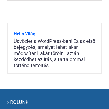
Helló Világ!
Üdvözlet a WordPress-ben! Ez az első
bejegyzés, amelyet lehet akár
módosítani, akár törölni, aztán
kezdődhet az írás, a tartalommal
történő feltöltés.
RÓLUNK