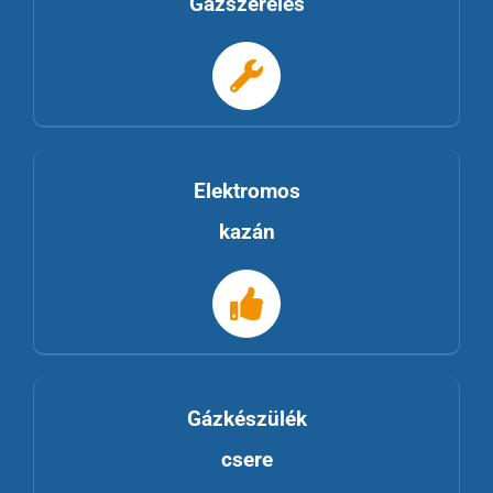
Gázszerelés
Elektromos
kazán
Gázkészülék
csere