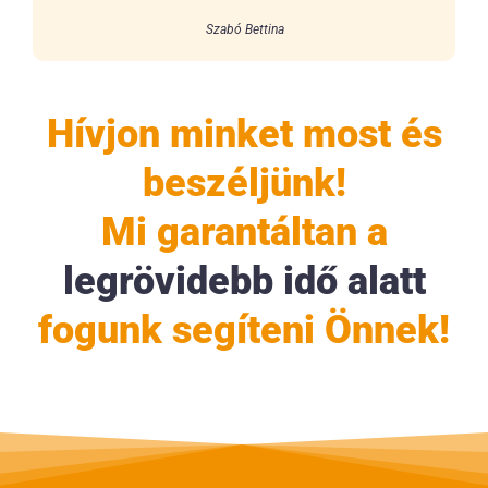
Szabó Bettina
Hívjon minket most és
beszéljünk!
Mi garantáltan a
legrövidebb idő alatt
fogunk segíteni Önnek!