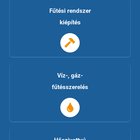
Fűtési rendszer
kiépítés
Víz-, gáz-
fűtésszerelés