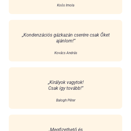
Koós Imola
„Kondenzációs gázkazán cserére csak Őket
ajánlom!”
Kovács András
„Királyok vagytok!
Csak így tovább!”
Balogh Péter
„Megfizethető és