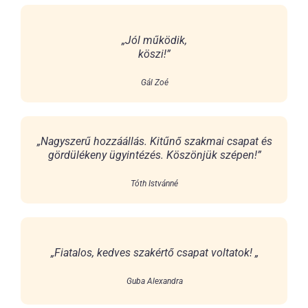
„Jól működik,
köszi!”
Gál Zoé
„Nagyszerű hozzáállás. Kitűnő szakmai csapat és
gördülékeny ügyintézés. Köszönjük szépen!”
Tóth Istvánné
„Fiatalos, kedves szakértő csapat voltatok! „
Guba Alexandra