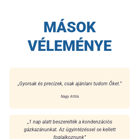
MÁSOK
VÉLEMÉNYE
„Gyorsak és precízek, csak ajánlani tudom Őket.”
Nagy Attila
„1 nap alatt beszerelték a kondenzációs
gázkazánunkat. Az ügyintézéssel se kellett
foglalkoznunk”