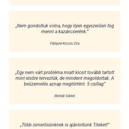
„Nem gondoltuk volna, hogy ilyen egyszerűen fog
menni a kazáncserénk.”
Fülöpné Kocsis Zita
„Egy nem várt probléma miatt kicsit tovább tartott
mint elsőre terveztük, de mindent megoldottak. A
beüzemelés aznap megtörtént. 5 csillag”
Molnár Dániel
„Több ismerősünknek is ajánlottunk Titeket!”