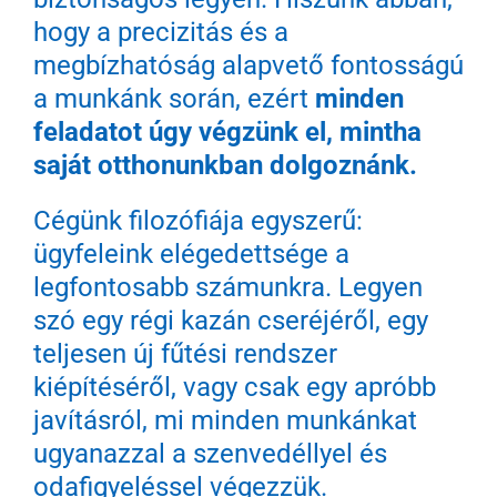
hogy a precizitás és a
megbízhatóság alapvető fontosságú
a munkánk során, ezért
minden
feladatot úgy végzünk el, mintha
saját otthonunkban dolgoznánk.
Cégünk filozófiája egyszerű:
ügyfeleink elégedettsége a
legfontosabb számunkra. Legyen
szó egy régi kazán cseréjéről, egy
teljesen új fűtési rendszer
kiépítéséről, vagy csak egy apróbb
javításról, mi minden munkánkat
ugyanazzal a szenvedéllyel és
odafigyeléssel végezzük.