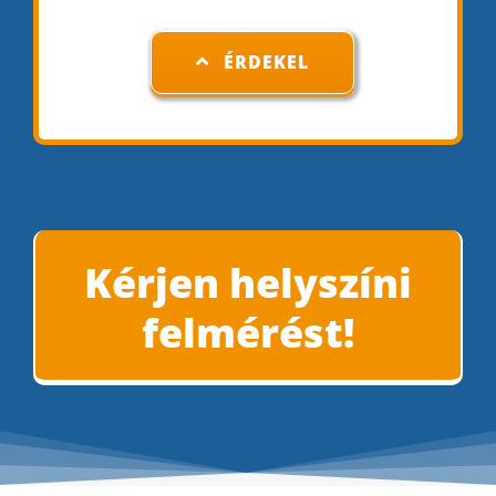
ÉRDEKEL
Kérjen helyszíni
felmérést!