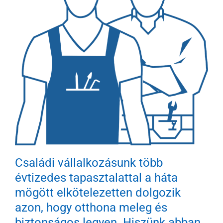
Családi vállalkozásunk több
évtizedes tapasztalattal a háta
mögött elkötelezetten dolgozik
azon, hogy otthona meleg és
biztonságos legyen. Hiszünk abban,