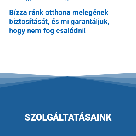
Bízza ránk otthona melegének
biztosítását, és mi garantáljuk,
hogy nem fog csalódni!
SZOLGÁLTATÁSAINK