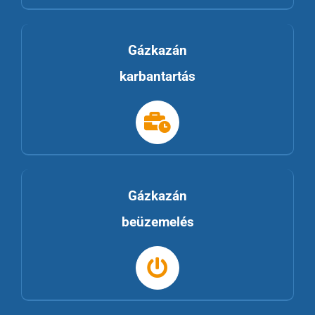
Gázkazán
karbantartás
Gázkazán
beüzemelés