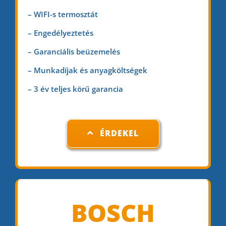
– WIFI-s termosztát
– Engedélyeztetés
– Garanciális beüzemelés
– Munkadíjak és anyagköltségek
– 3 év teljes körű garancia
ÉRDEKEL
BOSCH