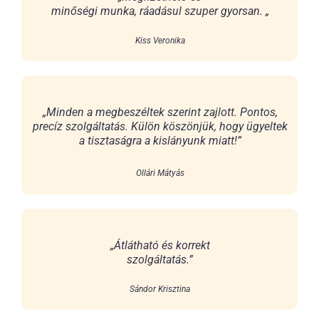
minőségi munka, ráadásul szuper gyorsan. „
Kiss Veronika
„Minden a megbeszéltek szerint zajlott. Pontos,
precíz szolgáltatás. Külön köszönjük, hogy ügyeltek
a tisztaságra a kislányunk miatt!”
Ollári Mátyás
„Átlátható és korrekt
szolgáltatás.”
Sándor Krisztina