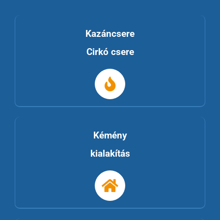
Kazáncsere
Cirkó csere
Kémény
kialakítás