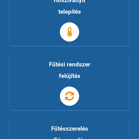
Hőszivattyú
telepítés
Fűtési rendszer
felújítás
Fűtésszerelés