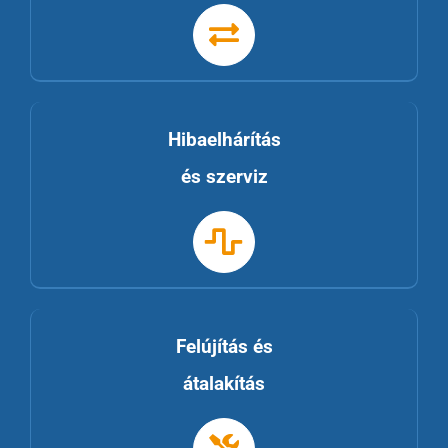
Hibaelhárítás
és szerviz
Felújítás és
átalakítás