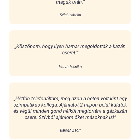
maguk után.”
Sélei Izabella
„Köszönöm, hogy ilyen hamar megoldották a kazán
cserét!”
Horváth Anikó
„Hétfőn telefonáltam, még azon a héten volt kint egy
szimpatikus kolléga. Ajánlatot 2 napon belül küldtek
és végül minden gond nélkül megtörtént a gázkazán
csere. Szívből ajánlom őket másoknak is!”
Balogh Zsolt