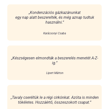
„Kondenzációs gázkazánunkat
egy nap alatt beszerelték, és még aznap tudtuk
használni.”
Karácsonyi Csaba
„Készségesen elmondták a beszerelés menetét A-Z-
ig.”
Lipert Márton
„Tavaly cseréltük le a régi cirkónkat. Azóta is minden
tökéletes. Hozzáértő, összeszokott csapat.”