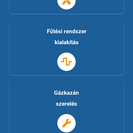
Fűtési rendszer
kialakítás
Gázkazán
szerelés