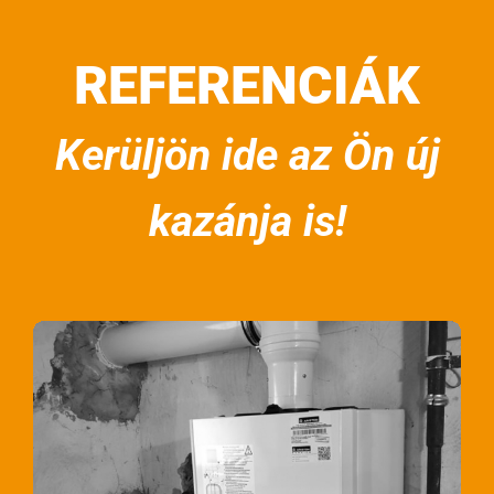
REFERENCIÁK
Kerüljön ide az Ön új
kazánja is!