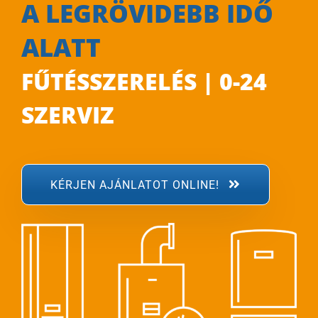
A LEGRÖVIDEBB IDŐ
ALATT
FŰTÉSSZERELÉS | 0-24
SZERVIZ
KÉRJEN AJÁNLATOT ONLINE!