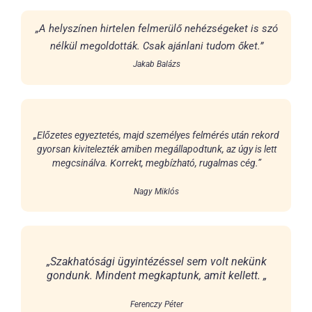
„A helyszínen hirtelen felmerülő nehézségeket is szó
nélkül megoldották. Csak ajánlani tudom őket.”
Jakab Balázs
„Előzetes egyeztetés, majd személyes felmérés után rekord
gyorsan kivitelezték amiben megállapodtunk, az úgy is lett
megcsinálva. Korrekt, megbízható, rugalmas cég.”
Nagy Miklós
„Szakhatósági ügyintézéssel sem volt nekünk
gondunk. Mindent megkaptunk, amit kellett. „
Ferenczy Péter