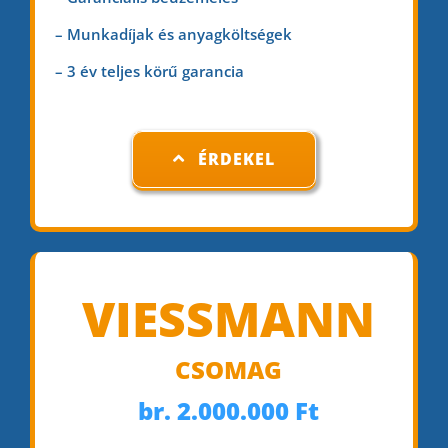
– Munkadíjak és anyagköltségek
– 3 év teljes körű garancia
ÉRDEKEL
VIESSMANN
C
SOM
AG
br. 2.000.000 Ft